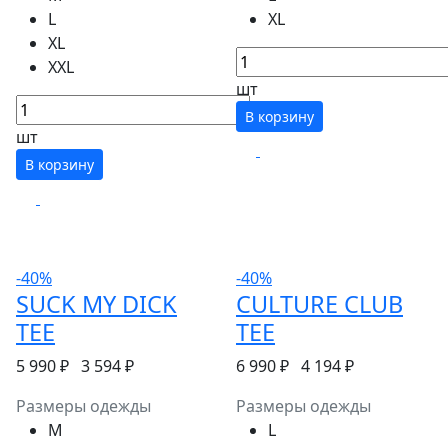
L
XL
XL
XXL
шт
В корзину
шт
В корзину
-40%
-40%
SUCK MY DICK
CULTURE CLUB
TEE
TEE
5 990 ₽
3 594 ₽
6 990 ₽
4 194 ₽
Размеры одежды
Размеры одежды
M
L