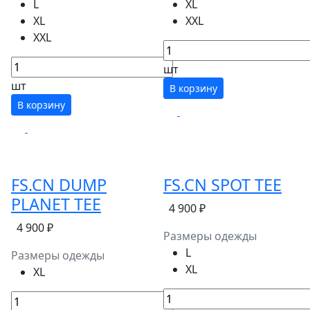
L
XL
XL
XXL
XXL
шт
шт
В корзину
В корзину
FS.CN DUMP
FS.CN SPOT TEE
PLANET TEE
4 900 ₽
4 900 ₽
Размеры одежды
L
Размеры одежды
XL
XL