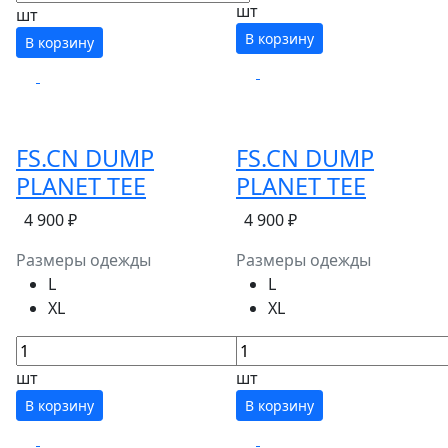
шт
шт
В корзину
В корзину
FS.CN DUMP
FS.CN DUMP
PLANET TEE
PLANET TEE
4 900 ₽
4 900 ₽
Размеры одежды
Размеры одежды
L
L
XL
XL
шт
шт
В корзину
В корзину