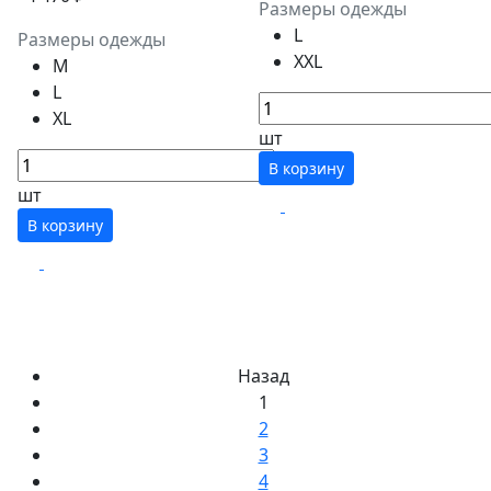
Размеры одежды
L
Размеры одежды
XXL
M
L
XL
шт
В корзину
шт
В корзину
Назад
1
2
3
4