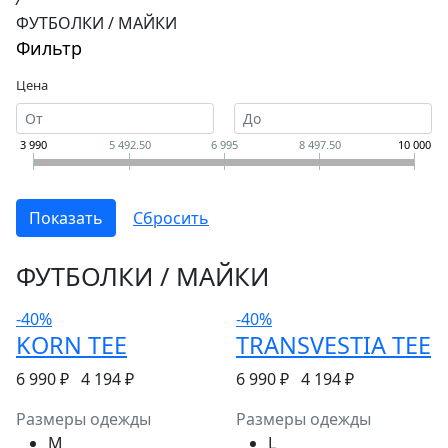
ФУТБОЛКИ / МАЙКИ
Фильтр
Цена
3 990
5 492.50
6 995
8 497.50
10 000
ФУТБОЛКИ / МАЙКИ
-40%
-40%
KORN TEE
TRANSVESTIA TEE
6 990 ₽
4 194 ₽
6 990 ₽
4 194 ₽
Размеры одежды
Размеры одежды
M
L