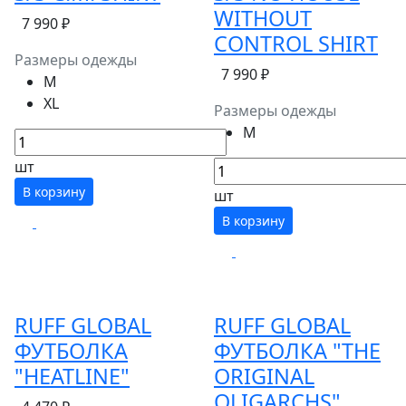
WITHOUT
7 990 ₽
CONTROL SHIRT
Размеры одежды
7 990 ₽
M
XL
Размеры одежды
M
шт
В корзину
шт
В корзину
RUFF GLOBAL
RUFF GLOBAL
ФУТБОЛКА
ФУТБОЛКА "THE
"HEATLINE"
ORIGINAL
OLIGARCHS"