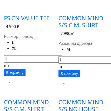
FS.CN VALUE TEE
COMMON MIND
S/S C.M. SHIRT
4 900 ₽
7 990 ₽
Размеры одежды
L
Размеры одежды
XL
M
шт
шт
В корзину
В корзину
COMMON MIND
COMMON MIND
S/S C.M. SHIRT
S/S NO HOUSE