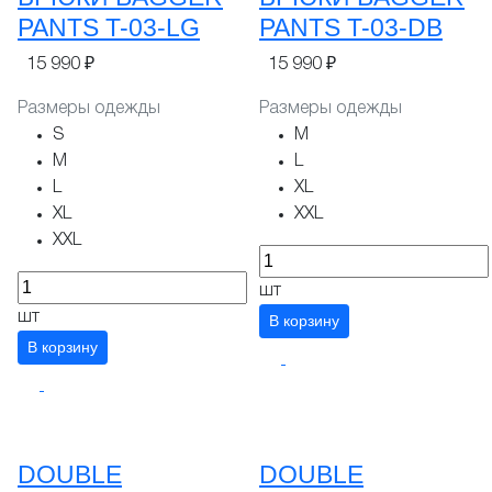
PANTS T-03-LG
PANTS T-03-DB
15 990 ₽
15 990 ₽
Размеры одежды
Размеры одежды
S
M
M
L
L
XL
XL
XXL
XXL
шт
шт
В корзину
В корзину
DOUBLE
DOUBLE