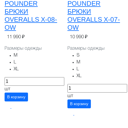
POUNDER
POUNDER
БРЮКИ
БРЮКИ
OVERALLS X-08-
OVERALLS X-07-
OW
OW
11 990 ₽
10 990 ₽
Размеры одежды
Размеры одежды
M
S
L
M
XL
L
XL
шт
шт
В корзину
В корзину