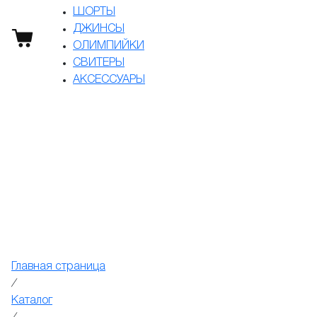
ШОРТЫ
ДЖИНСЫ
ОЛИМПИЙКИ
СВИТЕРЫ
АКСЕССУАРЫ
О магазине
Контакты
Доставка
Оплата
Договор оферты
Главная страница
/
Каталог