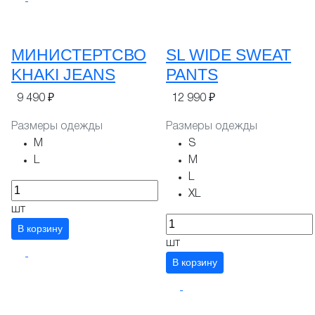
МИНИСТЕРТСВО
SL WIDE SWEAT
KHAKI JEANS
PANTS
9 490 ₽
12 990 ₽
Размеры одежды
Размеры одежды
M
S
L
M
L
XL
шт
В корзину
шт
В корзину