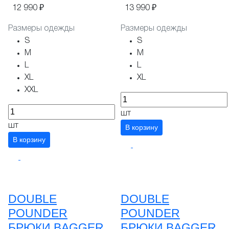
12 990 ₽
13 990 ₽
Размеры одежды
Размеры одежды
S
S
M
M
L
L
XL
XL
XXL
шт
шт
В корзину
В корзину
DOUBLE
DOUBLE
POUNDER
POUNDER
БРЮКИ BAGGER
БРЮКИ BAGGER