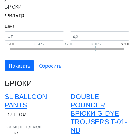
/
БРЮКИ
Фильтр
Цена
7 700
10 475
13 250
16 025
18 800
БРЮКИ
SL BALLOON
DOUBLE
PANTS
POUNDER
БРЮКИ G-DYE
17 990 ₽
TROUSERS T-01-
Размеры одежды
NB