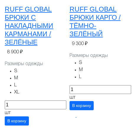
RUFF GLOBAL
RUFF GLOBAL
БРЮКИ С
БРЮКИ КАРГО /
НАКЛАДНЫМИ
ТЁМНО-
КАРМАНАМИ /
ЗЕЛЁНЫЙ
ЗЕЛЁНЫЕ
9 300 ₽
8 900 ₽
Размеры одежды
S
Размеры одежды
M
S
L
M
L
XL
шт
В корзину
шт
В корзину