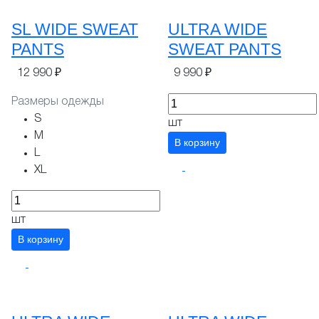
SL WIDE SWEAT
ULTRA WIDE
PANTS
SWEAT PANTS
12 990 ₽
9 990 ₽
Размеры одежды
S
шт
M
В корзину
L
XL
шт
В корзину