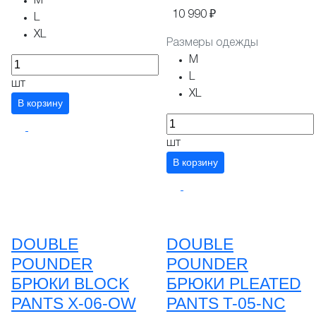
M
10 990 ₽
L
XL
Размеры одежды
M
L
шт
XL
В корзину
шт
В корзину
DOUBLE
DOUBLE
POUNDER
POUNDER
БРЮКИ BLOCK
БРЮКИ PLEATED
PANTS X-06-OW
PANTS T-05-NC