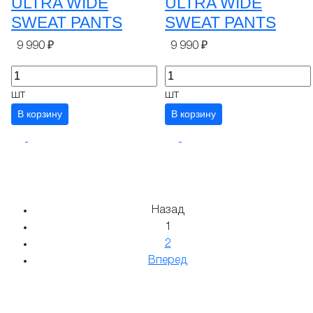
ULTRA WIDE
ULTRA WIDE
SWEAT PANTS
SWEAT PANTS
9 990 ₽
9 990 ₽
шт
шт
В корзину
В корзину
Назад
1
2
Вперед